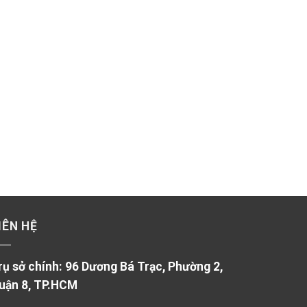
IÊN HỆ
rụ sở chính: 96 Dương Bá Trạc, Phường 2,
uận 8, TP.HCM