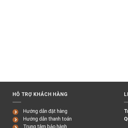
HỖ TRỢ KHÁCH HÀNG
L
Hướng dẫn đặt hàng
T
Hướng dẫn thanh toán
Q
Trung tâm bảo hành