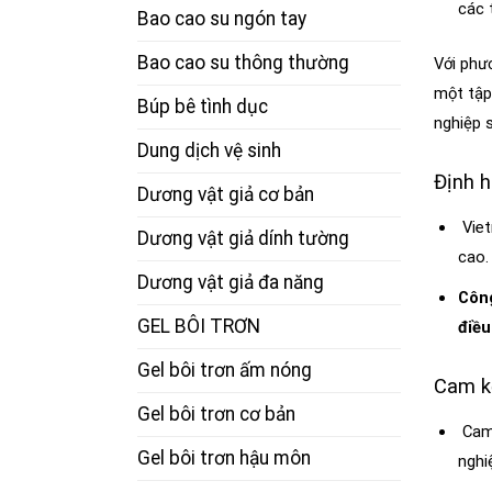
các 
Bao cao su ngón tay
Bao cao su thông thường
Với phư
một tập
Búp bê tình dục
nghiệp 
Dung dịch vệ sinh
Định h
Dương vật giả cơ bản
Viet
Dương vật giả dính tường
cao.
Dương vật giả đa năng
Công
GEL BÔI TRƠN
điều
Gel bôi trơn ấm nóng
Cam k
Gel bôi trơn cơ bản
Cam 
Gel bôi trơn hậu môn
nghi