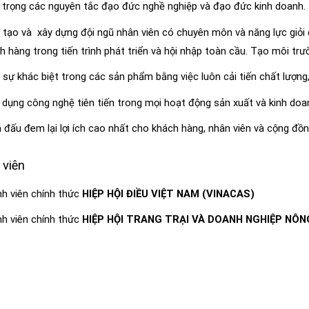
trọng các nguyên tắc đạo đức nghề nghiệp và đạo đức kinh doanh.
tạo và xây dựng đội ngũ nhân viên có chuyên môn và năng lực giỏi
h hàng trong tiến trình phát triển và hội nhập toàn cầu. Tạo môi trư
sự khác biệt trong các sản phẩm bằng việc luôn cải tiến chất lượng,
dụng công nghệ tiên tiến trong mọi hoạt động sản xuất và kinh doa
 đấu đem lại lợi ích cao nhất cho khách hàng, nhân viên và cộng đồn
viên
h viên chính thức
HIỆP HỘI ĐIỀU VIỆT NAM (VINACAS)
h viên chính thức
HIỆP HỘI TRANG TRẠI VÀ DOANH NGHIỆP NÔN