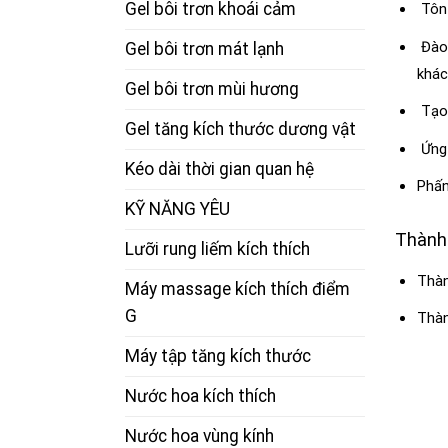
Gel bôi trơn khoái cảm
Tôn 
Đào 
Gel bôi trơn mát lạnh
khác
Gel bôi trơn mùi hương
Tạo 
Gel tăng kích thước dương vật
Ứng 
Kéo dài thời gian quan hệ
Phấn
KỸ NĂNG YÊU
Thành 
Lưỡi rung liếm kích thích
Thàn
Máy massage kích thích điểm
G
Thàn
Máy tập tăng kích thước
Nước hoa kích thích
Nước hoa vùng kính