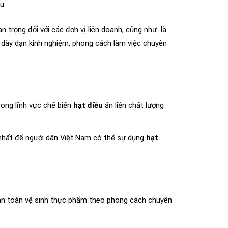
ầu
 trọng đối với các đơn vị liên doanh, cũng như là
n dày dạn kinh nghiệm, phong cách làm việc chuyên
ong lĩnh vực chế biến
hạt điều
ăn liền chất lượng
nhất để người dân Việt Nam có thể sự dụng
hạt
n toàn vệ sinh thực phẩm theo phong cách chuyên