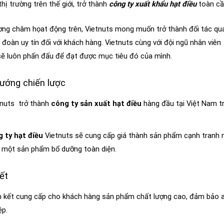
thị trường trên thế giới, trở thành
công ty xuất khẩu hạt điều
toàn c
ơng châm họat động trên, Vietnuts mong muốn trở thành đối tác quan
 đoàn uy tín đối với khách hàng. Vietnuts cùng với đội ngũ nhân viê
sẽ luôn phấn đấu để đạt được mục tiêu đó của mình.
ướng chiến lược
nuts trở thành
công ty sản xuất hạt điều
hàng đầu tại Việt Nam tr
 ty hạt điều
Vietnuts sẽ cung cấp giá thành sản phẩm cạnh tranh 
một sản phẩm bổ dưỡng toàn diện.
ết
kết cung cấp cho khách hàng sản phẩm chất lượng cao, đảm bảo a
ệp.