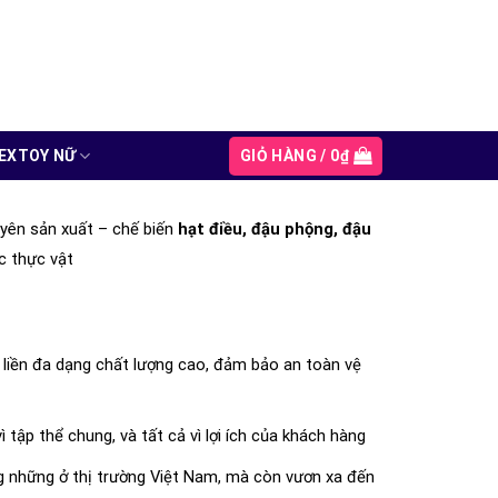
GIỎ HÀNG /
0
₫
EXTOY NỮ
yên sản xuất – chế biến
hạt điều, đậu phộng, đậu
c thực vật
liền đa dạng chất lượng cao, đảm bảo an toàn vệ
ì tập thể chung, và tất cả vì lợi ích của khách hàng
ng những ở thị trường Việt Nam, mà còn vươn xa đến