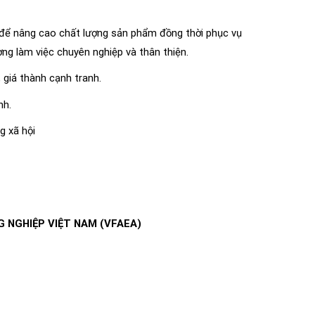
 để nâng cao chất lượng sản phẩm đồng thời phục vụ
ờng làm việc chuyên nghiệp và thân thiện.
 giá thành cạnh tranh.
nh.
g xã hội
G NGHIỆP VIỆT NAM (VFAEA)