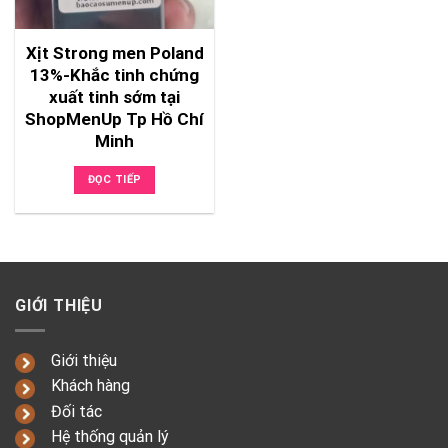
Xịt Strong men Poland
13%-Khắc tinh chứng
xuất tinh sớm tại
ShopMenUp Tp Hồ Chí
Minh
ĐỌC TIẾP
GIỚI THIỆU
Giới thiệu
Khách hàng
Đối tác
Hệ thống quản lý