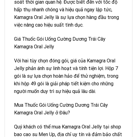
soát thời gian quan hệ. Được biết đến với tốc độ
hấp thụ nhanh chóng và hiệu quả ngay lập tức,
Kamagra Oral Jelly là sự lựa chọn hàng đầu trong
việc nâng cao hiệu suất tình dục.
Giá Thuốc Gói Uống Cường Dương Trái Cây
Kamagra Oral Jelly
Với hai tùy chọn đóng gói, giá của Kamagra Oral
Jelly phản ánh sự linh hoạt và tính tiện lợi. Hộp 7
gói là sự lựa chọn hoàn hảo để thử nghiệm, trong
khi hộp 49 gói là giải pháp tiết kiệm cho những
người muốn duy trì sự hiệu quả lâu dài.
Mua Thuốc Gói Uống Cường Dương Trái Cây
Kamagra Oral Jelly ở Đâu?
Quý khách có thể mua Kamagra Oral Jelly tại shop
bao cao su Men Up, địa chỉ uy tín và đảm bảo chất