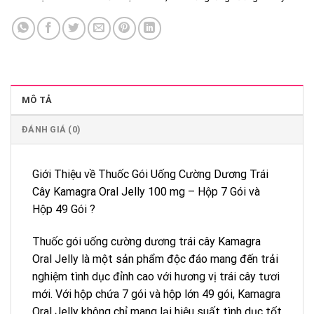
MÔ TẢ
ĐÁNH GIÁ (0)
Giới Thiệu về Thuốc Gói Uống Cường Dương Trái
Cây Kamagra Oral Jelly 100 mg – Hộp 7 Gói và
Hộp 49 Gói ?
Thuốc gói uống cường dương trái cây Kamagra
Oral Jelly là một sản phẩm độc đáo mang đến trải
nghiệm tình dục đỉnh cao với hương vị trái cây tươi
mới. Với hộp chứa 7 gói và hộp lớn 49 gói, Kamagra
Oral Jelly không chỉ mang lại hiệu suất tình dục tốt